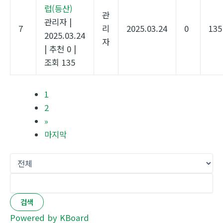
럽(등산)
관
관리자
|
7
리
2025.03.24
0
135
2025.03.24
자
|
추천 0
|
조회 135
1
2
»
마지막
검색
Powered by KBoard