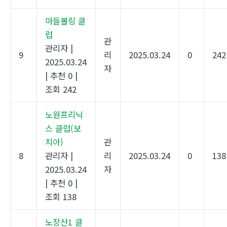
마들볼링 클
럽
관
관리자
|
9
리
2025.03.24
0
242
2025.03.24
자
|
추천 0
|
조회 242
노원프리닉
스 클럽(보
치아)
관
8
관리자
|
리
2025.03.24
0
138
2025.03.24
자
|
추천 0
|
조회 138
노장산1 클