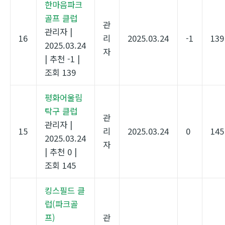
한마음파크
골프 클럽
관
관리자
|
16
리
2025.03.24
-1
139
2025.03.24
자
|
추천 -1
|
조회 139
평화어울림
탁구 클럽
관
관리자
|
15
리
2025.03.24
0
145
2025.03.24
자
|
추천 0
|
조회 145
킹스필드 클
럽(파크골
프)
관