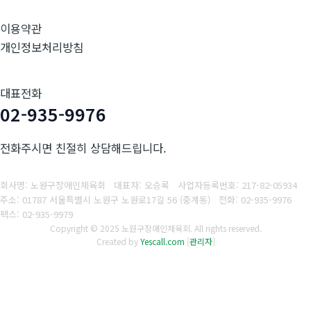
이용약관
개인정보처리방침
대표전화
02-935-9976
전화주시면 친절히 상담해드립니다.
회사명: 노원구장애인체육회 대표자: 오승록
사업자등록번호:
217-82-05934
주소: 01787 서울특별시 노원구 노원로17길 56 (중계동)
전화: 02-935-9976
팩스:
02-935-9979
Copyright © 2025 노원구장애인체육회. All rights reserved.
Created by
Yescall.com
[
관리자
]