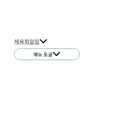
체육회알림
메뉴 토글