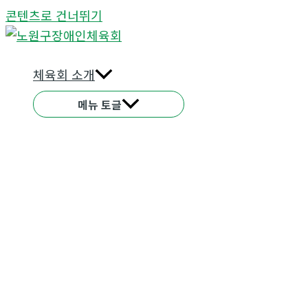
콘텐츠로 건너뛰기
체육회 소개
메뉴 토글