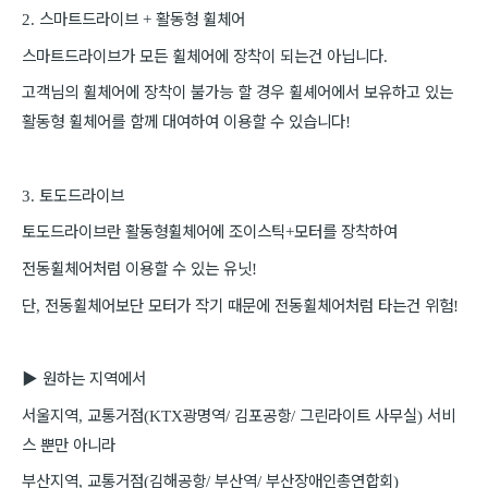
스마트드라이브
활동형 휠체어
2.
+
스마트드라이브가 모든 휠체어에 장착이 되는건 아닙니다
.
고객님의 휠체어에 장착이 불가능 할 경우 휠셰어에서 보유하고 있는
활동형 휠체어를 함께 대여하여 이용할 수 있습니다
!
토도드라이브
3.
토도드라이브란 활동형휠체어에 조이스틱
모터를 장착하여
+
전동휠체어처럼 이용할 수 있는 유닛
!
단
전동휠체어보단 모터가 작기 때문에 전동휠체어처럼 타는건 위험
,
!
▶
원하는 지역에서
서울지역
교통거점
광명역
김포공항
그린라이트 사무실
서비
,
(KTX
/
/
)
스 뿐만 아니라
부산지역
교통거점
김해공항
부산역
부산장애인총연합회
,
(
/
/
)