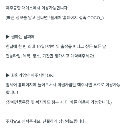
제주공항 대여소에서 이용가능합니다
!
빠른 정보를 알고 싶다면
휠셰어
홈페이지 접속
(
‘
’
GOGO_)
▶
원하는 날짜에
한달에 한 번 최대
일
여행 및 출장을 떠나고 싶은 모든 날
10
!
전동타입
목적
장소
기간만 정하시고 예약해주세요
,
,
,
!
▶
회원가입만 해주시면
OK!
휠셰어 홈페이지에 들어오셔서 회원가입만 해주시면 무료로 이용가능
합니다
!
장애인등록증 및 복지카드 첨부 시 더 빠른 이용이 가능합니다
(
.)
주저말고 연락주세요
친절하게 상담해드립니다
.
.