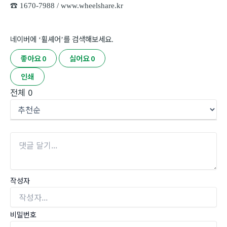
☎
1670-7988 / www.wheelshare.kr
네이버에
휠셰어
를 검색해보세요
‘
’
.
좋아요
0
싫어요
0
인쇄
전체
0
작성자
비밀번호