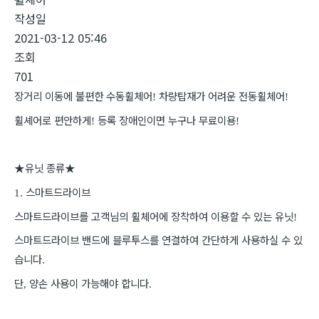
작성일
2021-03-12 05:46
조회
701
장거리 이동에 불편한 수동휠체어
차량탑재가 어려운 전동휠체어
!
!
휠셰어로 편안하게
등록 장애인이면 누구나 무료이용
!
!
★
유닛 종류
★
스마트드라이브
1.
스마트드라이브를 고객님의 휠체어에 장착하여 이용할 수 있는 유닛
!
스마트드라이브 밴드에 블루투스를 연결하여 간단하게 사용하실 수 있
습니다
.
단
양손 사용이 가능해야 합니다
,
.