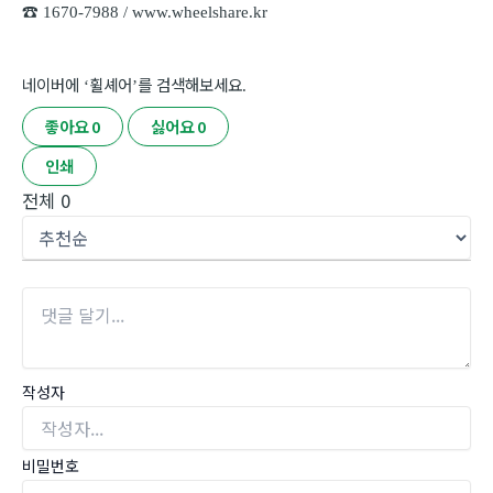
☎
1670-7988 / www.wheelshare.kr
네이버에
휠셰어
를 검색해보세요
‘
’
.
좋아요
0
싫어요
0
인쇄
전체
0
작성자
비밀번호