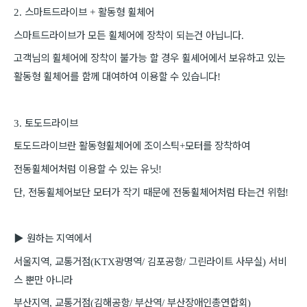
스마트드라이브
활동형 휠체어
2.
+
스마트드라이브가 모든 휠체어에 장착이 되는건 아닙니다
.
고객님의 휠체어에 장착이 불가능 할 경우 휠셰어에서 보유하고 있는
활동형 휠체어를 함께 대여하여 이용할 수 있습니다
!
토도드라이브
3.
토도드라이브란 활동형휠체어에 조이스틱
모터를 장착하여
+
전동휠체어처럼 이용할 수 있는 유닛
!
단
전동휠체어보단 모터가 작기 때문에 전동휠체어처럼 타는건 위험
,
!
▶
원하는 지역에서
서울지역
교통거점
광명역
김포공항
그린라이트 사무실
서비
,
(KTX
/
/
)
스 뿐만 아니라
부산지역
교통거점
김해공항
부산역
부산장애인총연합회
,
(
/
/
)