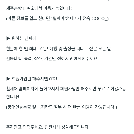
제주공항 대여소에서 이용가능합니다
!
빠른 정보를 알고 싶다면
휠셰어
홈페이지 접속
(
‘
’
GOGO_)
▶
원하는 날짜에
한달에 한 번 최대
일
여행 및 출장을 떠나고 싶은 모든 날
10
!
전동타입
목적
장소
기간만 정하시고 예약해주세요
,
,
,
!
▶
회원가입만 해주시면
OK!
휠셰어 홈페이지에 들어오셔서 회원가입만 해주시면 무료로 이용가능
합니다
!
장애인등록증 및 복지카드 첨부 시 더 빠른 이용이 가능합니다
(
.)
주저말고 연락주세요
친절하게 상담해드립니다
.
.