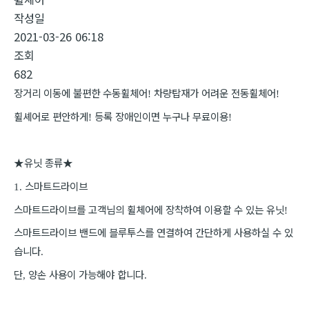
작성일
2021-03-26 06:18
조회
682
장거리 이동에 불편한 수동휠체어
차량탑재가 어려운 전동휠체어
!
!
휠셰어로 편안하게
등록 장애인이면 누구나 무료이용
!
!
★
유닛 종류
★
스마트드라이브
1.
스마트드라이브를 고객님의 휠체어에 장착하여 이용할 수 있는 유닛
!
스마트드라이브 밴드에 블루투스를 연결하여 간단하게 사용하실 수 있
습니다
.
단
양손 사용이 가능해야 합니다
,
.