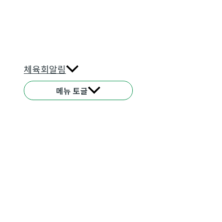
체육회알림
메뉴 토글