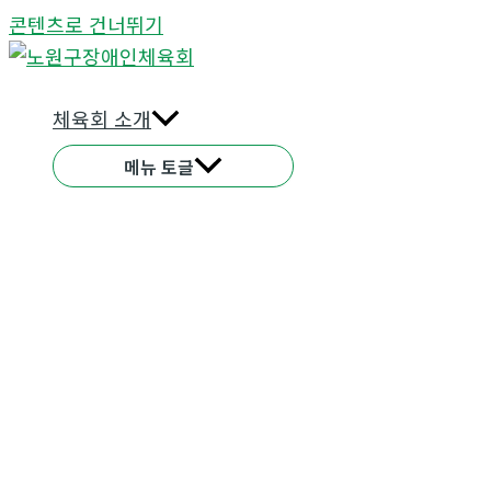
콘텐츠로 건너뛰기
체육회 소개
메뉴 토글