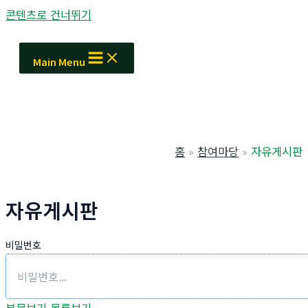
콘텐츠로 건너뛰기
Main Menu
홈
참여마당
자유게시판
자유게시판
비밀번호