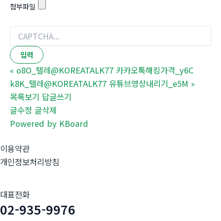
첨부파일
«
o8O_텔레@KOREATALK77 카카오톡해킹가격_y6C
k8K_텔레@KOREATALK77 유튜브영상내리기_e5M
»
목록보기
답글쓰기
글수정
글삭제
Powered by KBoard
이용약관
개인정보처리방침
대표전화
02-935-9976