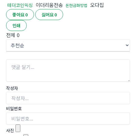
이더리움전송
오다집
테더코인믹싱
돈현금화방법
좋아요
0
싫어요
0
인쇄
전체
0
작성자
비밀번호
사진