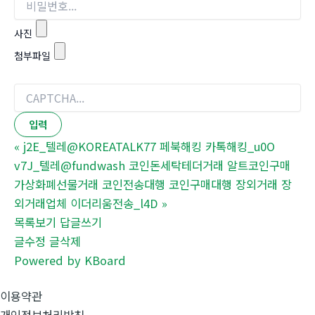
사진
첨부파일
«
j2E_텔레@KOREATALK77 페북해킹 카톡해킹_u0O
v7J_텔레@fundwash 코인돈세탁테더거래 알트코인구매
가상화폐선물거래 코인전송대행 코인구매대행 장외거래 장
외거래업체 이더리움전송_l4D
»
목록보기
답글쓰기
글수정
글삭제
Powered by KBoard
이용약관