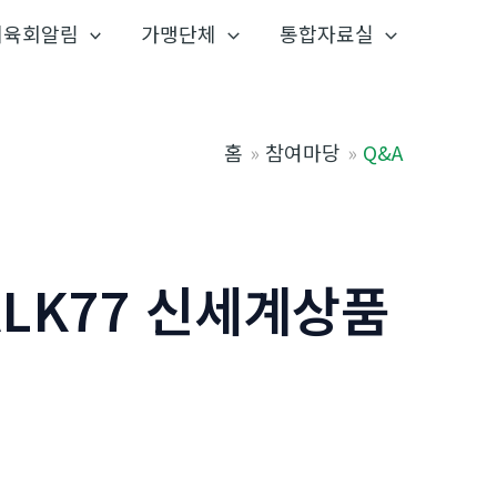
체육회알림
가맹단체
통합자료실
홈
참여마당
Q&A
ALK77 신세계상품