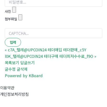
사진
첨부파일
«
c7A_텔레@UPCOIN24 테더매입 테더판매_c5Y
l0K_텔레@UPCOIN24 테더구매 테더최저수수료_f9O
»
목록보기
답글쓰기
글수정
글삭제
Powered by KBoard
이용약관
개인정보처리방침