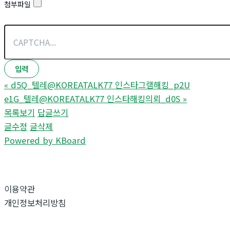
첨부파일
«
d5Q_텔레@KOREATALK77 인스타그램해킹_p2U
e1G_텔레@KOREATALK77 인스타해킹의뢰_d0S
»
목록보기
답글쓰기
글수정
글삭제
Powered by KBoard
이용약관
개인정보처리방침