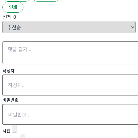
인쇄
전체
0
작성자
비밀번호
사진