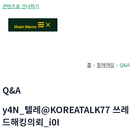
콘텐츠로 건너뛰기
Main Menu
홈
참여마당
Q&A
Q&A
y4N_텔레@KOREATALK77 쓰레
드해킹의뢰_i0I