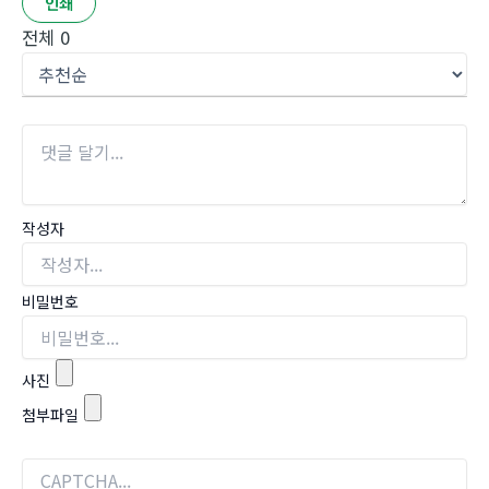
인쇄
전체
0
작성자
비밀번호
사진
첨부파일