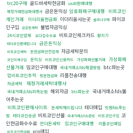
trc20구매
골드바세탁현금화
usdt판매대행
금은돈믹싱
암호화폐구매대행
비트코인
재정거래현금화대행사
개인거래
이더리움사는곳
파이코
이더리움현금화
솔라나구매
인구입
불법자금믹싱
금은돈세탁
비트코인체크카드
24시코인업체
환치기
오다집수수료
금은돈믹싱
테더코인판매합니다
자금세탁문의
돈현금화안전업체
비트코인세탁
가상화폐
돈믹싱
비트코인신용카드
가상화폐선물거래
코인이체구입
선물거래
밈코인구매대행
btc파는곳
국내거래소fds해결방법
리플전송대행
업비트코인추적
핑돈현금화
재정거래세탁대행사
자금세탁
해외자금
국내거래소fds뚫
국내거래소fds피하는법
btc파는곳
어주는곳
비트코인판매사이트
테더매입
돈세탁해드립니다
빗썸fds푸는
비트코인선물
코
법
테더코인송금
비트코인구입
국내거래소fds증빙
인현금화수수료
언더돈세탁
밈코인구매대행
리플코인매입
xrp매입
비트코인현금화