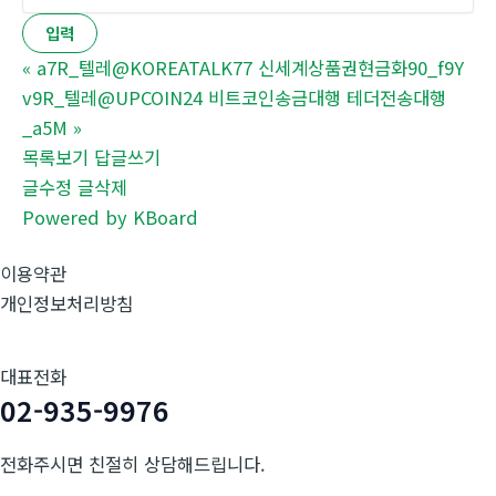
«
a7R_텔레@KOREATALK77 신세계상품권현금화90_f9Y
v9R_텔레@UPCOIN24 비트코인송금대행 테더전송대행
_a5M
»
목록보기
답글쓰기
글수정
글삭제
Powered by KBoard
이용약관
개인정보처리방침
대표전화
02-935-9976
전화주시면 친절히 상담해드립니다.