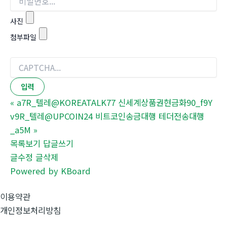
사진
첨부파일
«
a7R_텔레@KOREATALK77 신세계상품권현금화90_f9Y
v9R_텔레@UPCOIN24 비트코인송금대행 테더전송대행
_a5M
»
목록보기
답글쓰기
글수정
글삭제
Powered by KBoard
이용약관
개인정보처리방침