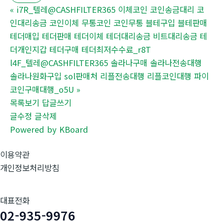
«
i7R_텔레@CASHFILTER365 이체코인 코인송금대리 코
인대리송금 코인이체 무통코인 코인무통 블테구입 블테판매
테더매입 테더판매 테더이체 테더대리송금 비트대리송금 테
더개인지갑 테더구매 테더최저수수료_r8T
l4F_텔레@CASHFILTER365 솔라나구매 솔라나전송대행
솔라나원화구입 sol판매처 리플전송대행 리플코인대행 파이
코인구매대행_o5U
»
목록보기
답글쓰기
글수정
글삭제
Powered by KBoard
이용약관
개인정보처리방침
대표전화
02-935-9976