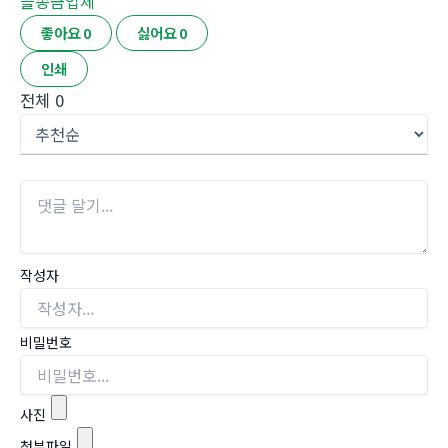
플송금업체
좋아요
0
싫어요
0
인쇄
전체
0
작성자
비밀번호
사진
첨부파일