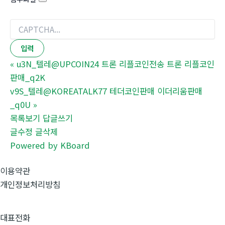
«
u3N_텔레@UPCOIN24 트론 리플코인전송 트론 리플코인
판매_q2K
v9S_텔레@KOREATALK77 테더코인판매 이더리움판매
_q0U
»
목록보기
답글쓰기
글수정
글삭제
Powered by KBoard
이용약관
개인정보처리방침
대표전화