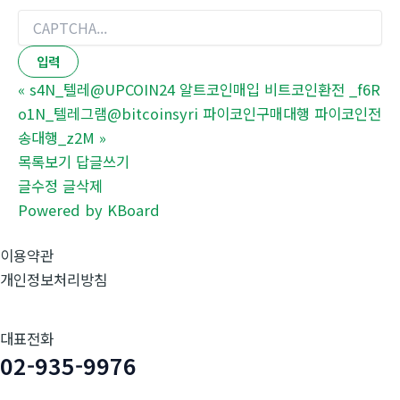
«
s4N_텔레@UPCOIN24 알트코인매입 비트코인환전 _f6R
o1N_텔레그램@bitcoinsyri 파이코인구매대행 파이코인전
송대행_z2M
»
목록보기
답글쓰기
글수정
글삭제
Powered by KBoard
이용약관
개인정보처리방침
대표전화
02-935-9976