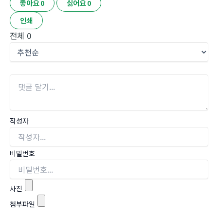
좋아요
0
싫어요
0
인쇄
전체
0
작성자
비밀번호
사진
첨부파일