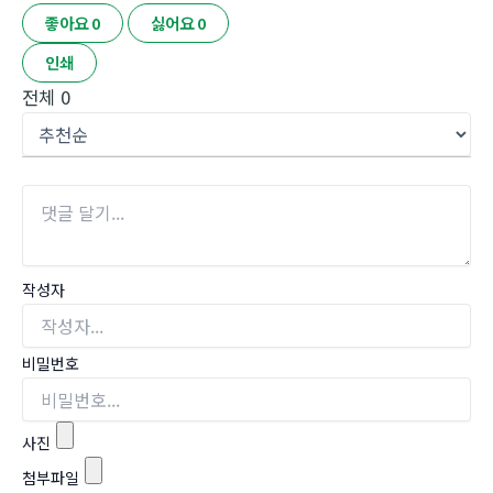
좋아요
0
싫어요
0
인쇄
전체
0
작성자
비밀번호
사진
첨부파일