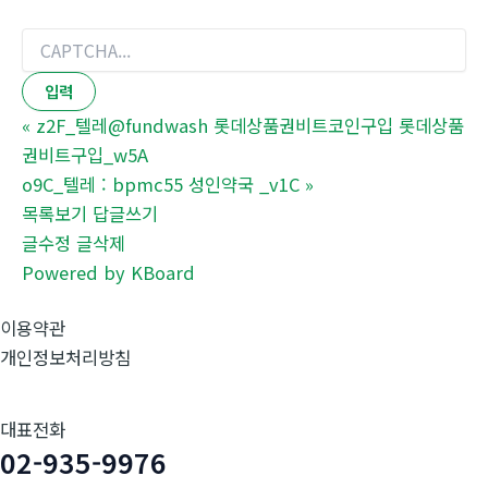
«
z2F_텔레@fundwash 롯데상품권비트코인구입 롯데상품
권비트구입_w5A
o9C_텔레 : bpmc55 성인약국 _v1C
»
목록보기
답글쓰기
글수정
글삭제
Powered by KBoard
이용약관
개인정보처리방침
대표전화
02-935-9976