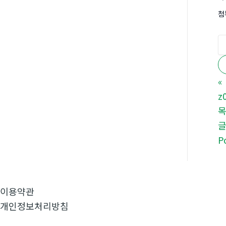
첨
«
z
P
이용약관
개인정보처리방침