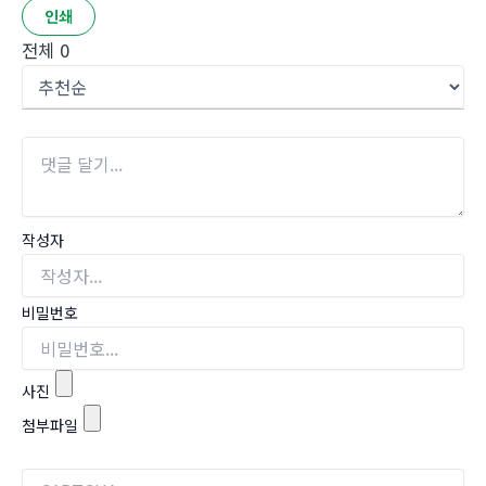
인쇄
전체
0
작성자
비밀번호
사진
첨부파일