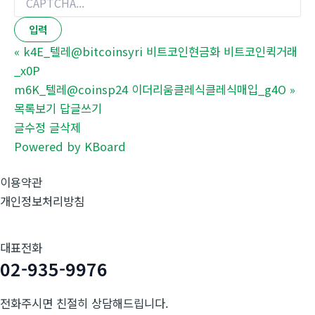
«
k4E_텔레@bitcoinsyri 비트코인현금화 비트코인퀵거래
_x0P
m6K_텔레@coinsp24 이더리움클레식클레식매입_g4O
»
목록보기
답글쓰기
글수정
글삭제
Powered by KBoard
이용약관
개인정보처리방침
대표전화
02-935-9976
전화주시면 친절히 상담해드립니다.