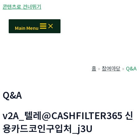
콘텐츠로 건너뛰기
Main Menu
홈
참여마당
Q&A
Q&A
v2A_텔레@CASHFILTER365 신
용카드코인구입처_j3U