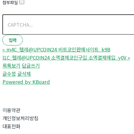
첨부파일
«
m4C_텔레@UPCOIN24 비트코인판매사이트_k9B
l1C_텔레@UPCOIN24 소액결제코인구입 소액결제매입_y0V
»
목록보기
답글쓰기
글수정
글삭제
Powered by KBoard
이용약관
개인정보처리방침
대표전화