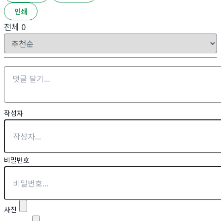
인쇄
전체
0
작성자
비밀번호
사진