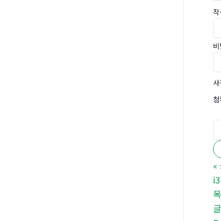
작
비
사
첨
«
i