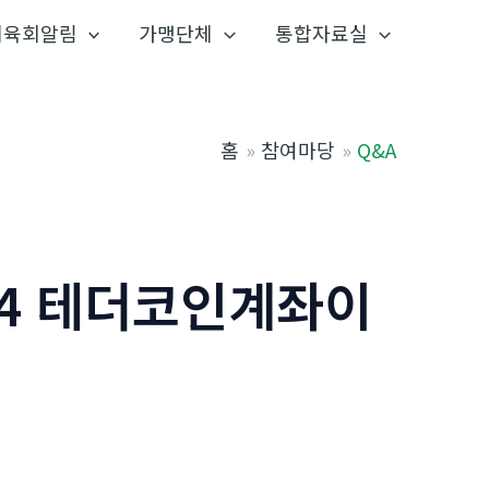
체육회알림
가맹단체
통합자료실
홈
참여마당
Q&A
24 테더코인계좌이