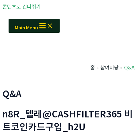
콘텐츠로 건너뛰기
Main Menu
홈
참여마당
Q&A
Q&A
n8R_텔레@CASHFILTER365 비
트코인카드구입_h2U