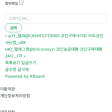
첨부파일
«
p3Y_텔레@CASHFILTER365 코인구매사이트 비트코인
사는법_n8K
t4O_텔래그램@bitcoinsyri 코인송금대행 코인구매대행
24시 _l7F
»
목록보기
답글쓰기
글수정
글삭제
Powered by KBoard
이용약관
개인정보처리방침