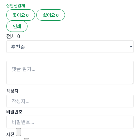
싱안전업체
좋아요
0
싫어요
0
인쇄
전체
0
작성자
비밀번호
사진