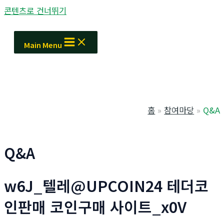
콘텐츠로 건너뛰기
Main Menu
홈
참여마당
Q&A
Q&A
w6J_텔레@UPCOIN24 테더코
인판매 코인구매 사이트_x0V