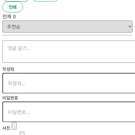
인쇄
전체
0
작성자
비밀번호
사진