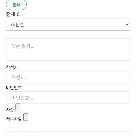
인쇄
전체
0
작성자
비밀번호
사진
첨부파일