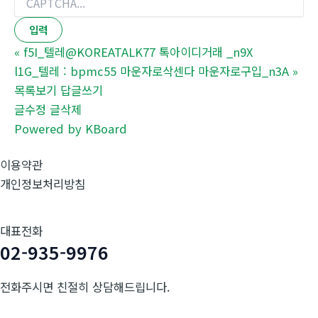
«
f5I_텔레@KOREATALK77 톡아이디거래 _n9X
l1G_텔레 : bpmc55 마운자로삭센다 마운자로구입_n3A
»
목록보기
답글쓰기
글수정
글삭제
Powered by KBoard
이용약관
개인정보처리방침
대표전화
02-935-9976
전화주시면 친절히 상담해드립니다.