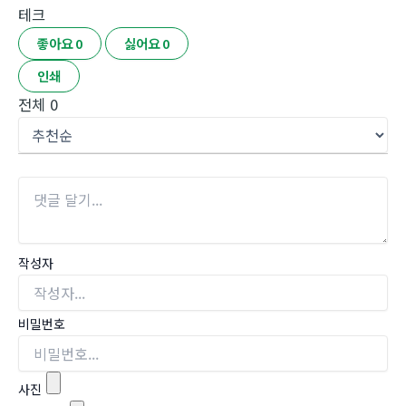
테크
좋아요
0
싫어요
0
인쇄
전체
0
작성자
비밀번호
사진