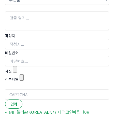
작성자
비밀번호
사진
첨부파일
«
a4I_텔레@KOREATALK77 테더코인매입_l0R