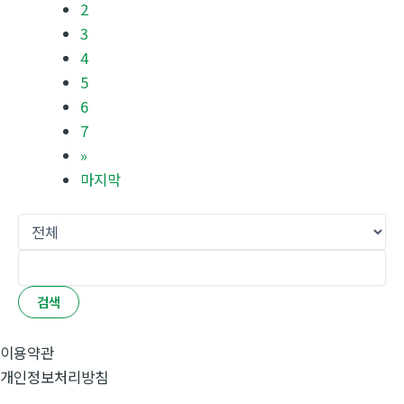
2
3
4
5
6
7
»
마지막
검색
이용약관
개인정보처리방침