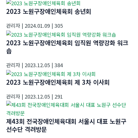
2023 노원구장애인체육회 송년회
관리자
| 2024.01.09
| 305
2023 노원구장애인체육회 임직원 역량강화 워크
숍
관리자
| 2023.12.05
| 384
2023 노원구장애인체육회 제 3차 이사회
관리자
| 2023.12.05
| 291
제43회 전국장애인체육대회 서울시 대표 노원구
선수단 격려방문